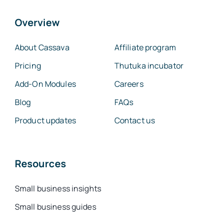
Overview
About Cassava
Affiliate program
Pricing
Thutuka incubator
Add-On Modules
Careers
Blog
FAQs
Product updates
Contact us
Resources
Small business insights
Small business guides