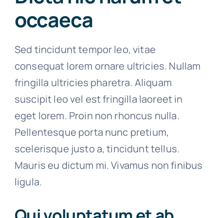
occaeca
Su
Sed tincidunt tempor leo, vitae
Si
consequat lorem ornare ultricies. Nullam
fringilla ultricies pharetra. Aliquam
suscipit leo vel est fringilla laoreet in
eget lorem. Proin non rhoncus nulla.
Pellentesque porta nunc pretium,
scelerisque justo a, tincidunt tellus.
Mauris eu dictum mi. Vivamus non finibus
ligula.
Qui voluptatum et ab