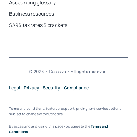
Accounting glossary
Business resources
SARS tax rates & brackets
© 2026 • Cassava • All rights reserved.
Legal
Privacy
Security
Compliance
Terms and conditions, features, support, pricing, and service options
subject to change without notice.
By accessing and using this page you agree to the
Terms and
Conditions
.